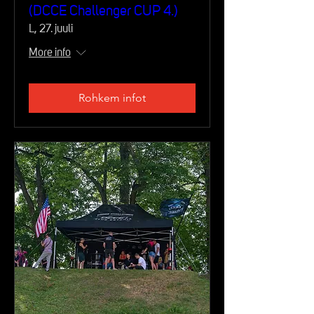
(DCCE Challenger CUP 4.)
L, 27. juuli
More info
Rohkem infot