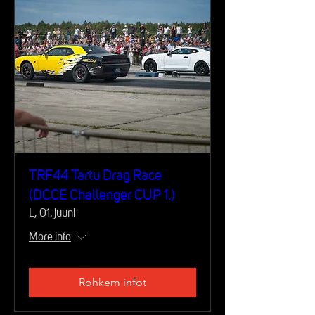
TRF44 Tartu Drag Race
(DCCE Challenger CUP 1.)
L, 01. juuni
More info
Rohkem infot