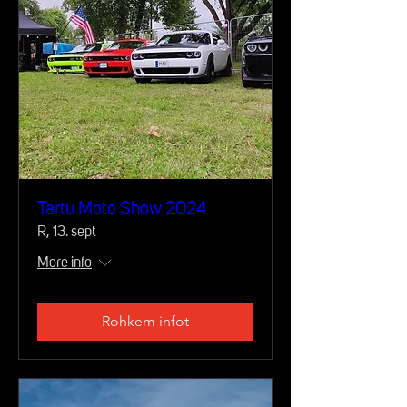
Tartu Moto Show 2024
R, 13. sept
More info
Rohkem infot