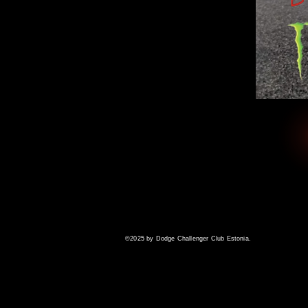
©2025 by Dodge Challenger Club Estonia.